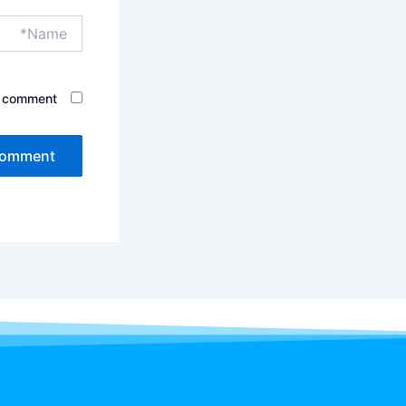
Name*
I comment.