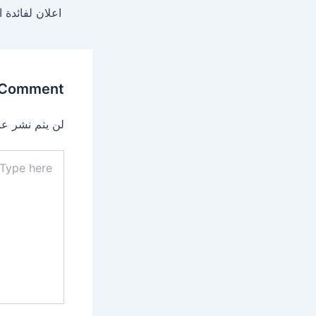
اعلان لفائدة .
 Comment
لن يتم نشر عن.
Type
here..