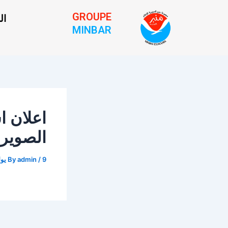
Post
Ski
GROUPE
ال
navigation
t
MINBAR
conten
اعلان ا
الصوير
By
admin
/
9 يوليوز 2024