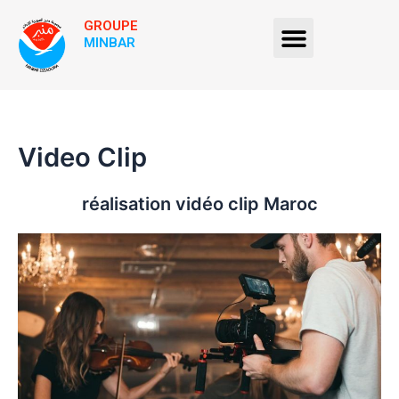
Aller
GROUPE
Menu
au
MINBAR
contenu
Video Clip
réalisation vidéo clip Maroc